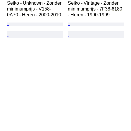
Seiko - Unknown - Zonder 
Seiko - Vintage - Zonder 
minimumprijs - V158-
minimumprijs - 7F38-6180 
0A70 - Heren - 2000-2010 
- Heren - 1990-1999 