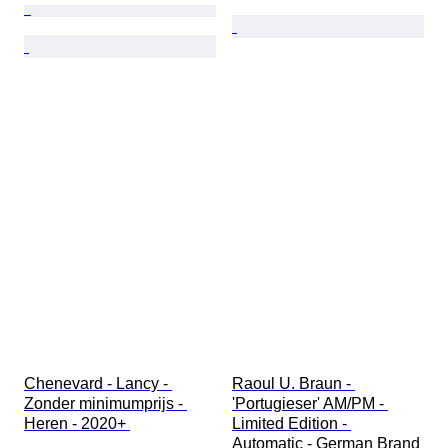
Chenevard - Lancy - 
Raoul U. Braun - 
Zonder minimumprijs - 
'Portugieser' AM/PM - 
Heren - 2020+ 
Limited Edition - 
Automatic - German Brand 