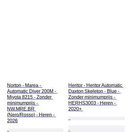
Norton - Marea - 
Heritor - Heritor Automatic 
Automatic Diver 200M - 
Daxton Skeleton - Blue - 
Miyota 8215 - Zonder 
Zonder minimumprijs - 
minimumprijs - 
HERHS3003 - Heren - 
NW.MRE.BR 
2020+ 
(Nero/Rosso) - Heren - 
2026