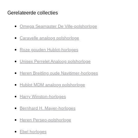
Gerelateerde collecties
Omega Seamaster De Ville-polshorloge
Caravelle analoog polshorloge
Roze gouden Hublot-horloges
Unisex Perrelet Analoog polshorloge
Heren Breitling oude Navitimer-horloges
Hublot MDM analoog polshorloge
Harry Winston-horloges
Bernhard H. Mayer-horloges
Heren Perseo-polshorloge
Ebel horloges