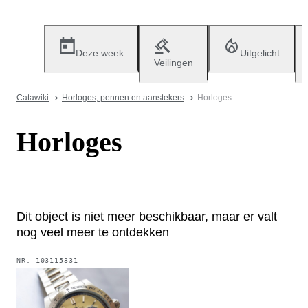
Deze week
Uitgelicht
Veilingen
Catawiki
Horloges, pennen en aanstekers
Horloges
Horloges
Dit object is niet meer beschikbaar, maar er valt
nog veel meer te ontdekken
NR.
103115331