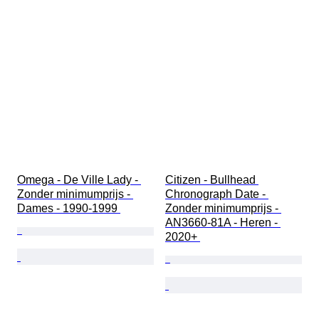
Omega - De Ville Lady - 
Citizen - Bullhead 
Zonder minimumprijs - 
Chronograph Date - 
Dames - 1990-1999 
Zonder minimumprijs - 
AN3660-81A - Heren - 
2020+ 