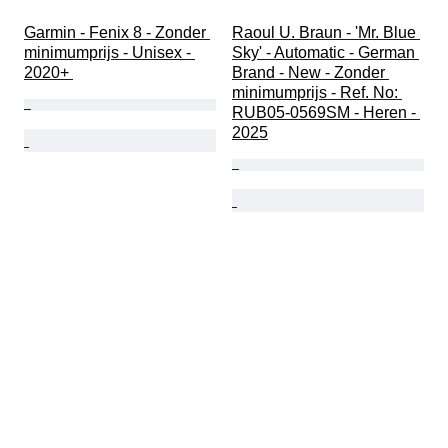
Garmin - Fenix 8 - Zonder 
Raoul U. Braun - 'Mr. Blue 
minimumprijs - Unisex - 
Sky' - Automatic - German 
2020+ 
Brand - New - Zonder 
minimumprijs - Ref. No: 
RUB05-0569SM - Heren - 
2025