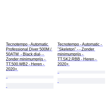
Tecnotempo - Automatic 
Tecnotempo - Automatic - 
Professional Diver 500M / 
"Skeleton" - - Zonder 
50ATM  - Black dial- - 
minimumprijs - 
Zonder minimumprijs - 
TT.SK2.RBB - Heren - 
TT.500.WB2 - Heren - 
2020+ 
2020+ 