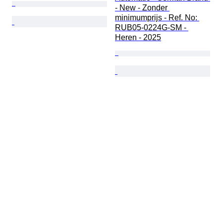
- New - Zonder 
minimumprijs - Ref. No: 
RUB05-0224G-SM - 
Heren - 2025