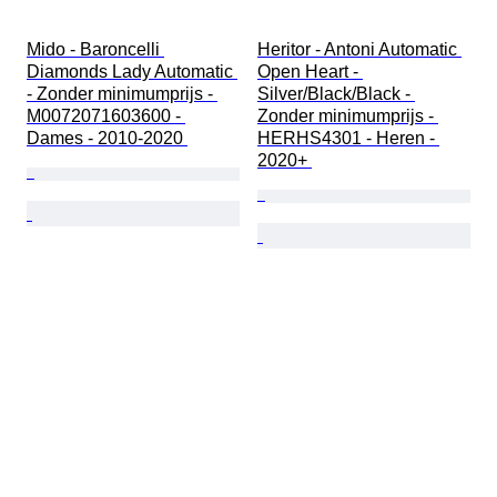
Mido - Baroncelli 
Heritor - Antoni Automatic 
Diamonds Lady Automatic 
Open Heart - 
- Zonder minimumprijs - 
Silver/Black/Black - 
M0072071603600 - 
Zonder minimumprijs - 
Dames - 2010-2020 
HERHS4301 - Heren - 
2020+ 