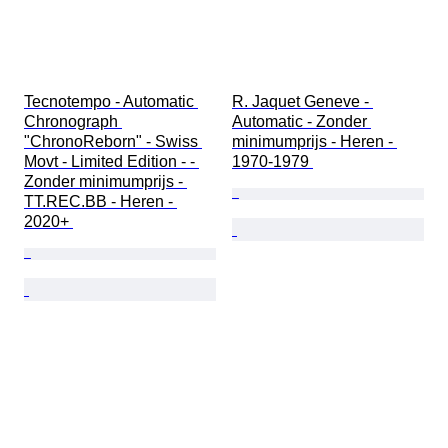
Tecnotempo - Automatic 
R. Jaquet Geneve - 
Chronograph 
Automatic - Zonder 
"ChronoReborn" - Swiss 
minimumprijs - Heren - 
Movt - Limited Edition - - 
1970-1979 
Zonder minimumprijs - 
TT.REC.BB - Heren - 
2020+ 