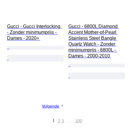
Gucci - Gucci Interlocking 
Gucci - 6800L Diamond 
- Zonder minimumprijs - 
Accent Mother-of-Pearl 
Dames - 2020+ 
Stainless Steel Bangle 
Quartz Watch - Zonder 
minimumprijs - 6800L - 
Dames - 2000-2010 
Volgende
1
2
3
…
100