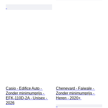
Casio - Edifice Auto - 
Chenevard - Faiwale - 
Zonder minimumprijs - 
Zonder minimumprijs - 
EFK-110D-2A - Unisex - 
Heren - 2020+ 
2026