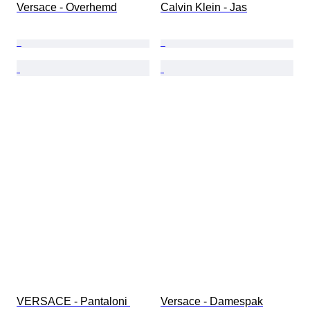
Versace - Overhemd
Calvin Klein - Jas
VERSACE - Pantaloni 
Versace - Damespak