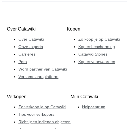
Over Catawiki
Kopen
Over Catawiki
Zo koop je op Catawiki
Onze experts
Kopersbescherming
Carrières
Catawiki Stories
Pers
Kopersvoorwaarden
Word partner van Catawiki
Verzamelaarsplatform
Verkopen
Mijn Catawiki
Zo verkoop je op Catawiki
Helpcentrum
Tips voor verkopers
Richtlijnen indienen objecten