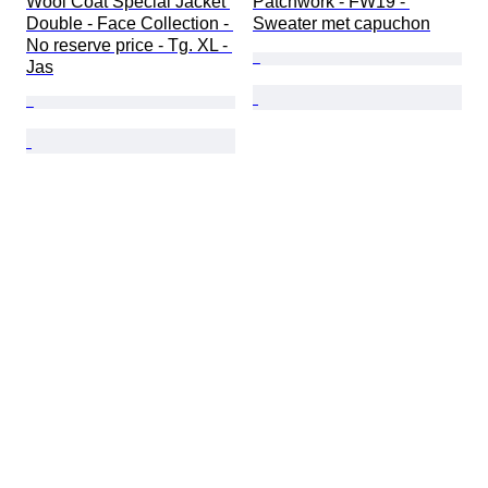
Wool Coat Special Jacket 
Patchwork - FW19 - 
Double - Face Collection - 
Sweater met capuchon
No reserve price - Tg. XL - 
Jas