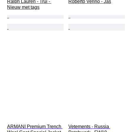
Ralph Lauren - Trui - 
Roberto Verino - Jas
Nieuw met tags
ARMANI Premium Trench 
Vetements - Russia 