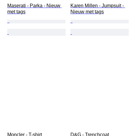
Maserati - Parka - Nieuw 
Karen Millen - Jumpsuit - 
met tags
Nieuw met tags
Moncler - T-shirt
D&G - Trenchcoat