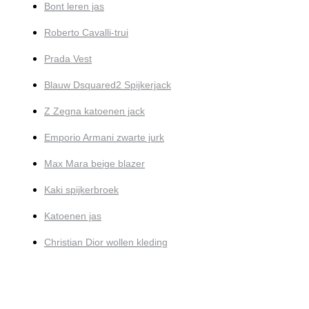
Bont leren jas
Roberto Cavalli-trui
Prada Vest
Blauw Dsquared2 Spijkerjack
Z Zegna katoenen jack
Emporio Armani zwarte jurk
Max Mara beige blazer
Kaki spijkerbroek
Katoenen jas
Christian Dior wollen kleding