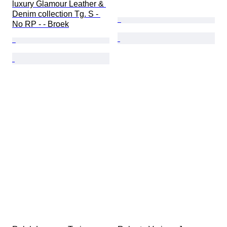
luxury Glamour Leather & 
Denim collection Tg. S - 
No RP - - Broek