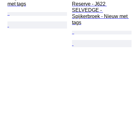
met tags
Reserve - J622 
SELVEDGE - 
Spijkerbroek - Nieuw met 
tags