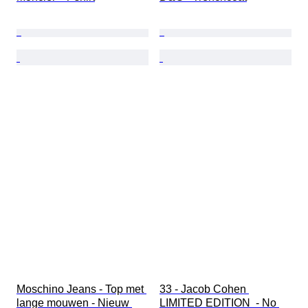
Moschino Jeans - Top met 
33 - Jacob Cohen 
lange mouwen - Nieuw 
LIMITED EDITION  - No 