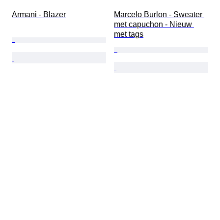
Armani - Blazer
Marcelo Burlon - Sweater 
met capuchon - Nieuw 
met tags