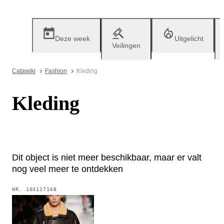
Deze week
Uitgelicht
Veilingen
Catawiki
Fashion
Kleding
Kleding
Dit object is niet meer beschikbaar, maar er valt
nog veel meer te ontdekken
NR.
103117168