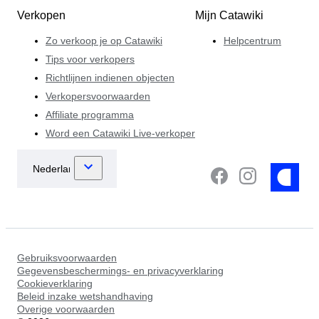
Verkopen
Mijn Catawiki
Zo verkoop je op Catawiki
Helpcentrum
Tips voor verkopers
Richtlijnen indienen objecten
Verkopersvoorwaarden
Affiliate programma
Word een Catawiki Live-verkoper
Gebruiksvoorwaarden
Gegevensbeschermings- en privacyverklaring
Cookieverklaring
Beleid inzake wetshandhaving
Overige voorwaarden