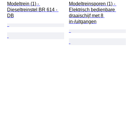
Modeltrein (1) - 
Modeltreinsporen (1) - 
Dieseltreinstel BR 614 - 
Elektrisch bedienbare 
DB
draaischijf met 8 
in-/uitgangen