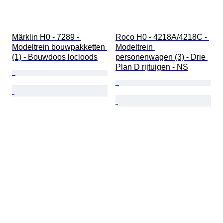
Märklin H0 - 7289 - 
Roco H0 - 4218A/4218C - 
Modeltrein bouwpakketten 
Modeltrein 
(1) - Bouwdoos locloods
personenwagen (3) - Drie 
Plan D rijtuigen - NS