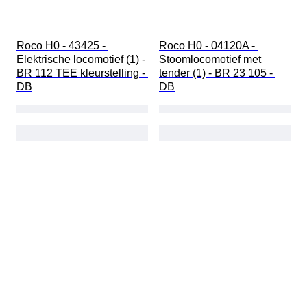
Roco H0 - 43425 - 
Roco H0 - 04120A - 
Elektrische locomotief (1) - 
Stoomlocomotief met 
BR 112 TEE kleurstelling - 
tender (1) - BR 23 105 - 
DB
DB