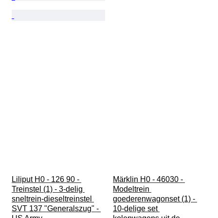
Liliput H0 - 126 90 - 
Märklin H0 - 46030 - 
Treinstel (1) - 3-delig 
Modeltrein 
sneltrein-dieseltreinstel 
goederenwagonset (1) - 
SVT 137 "Generalszug" - 
10-delige set 