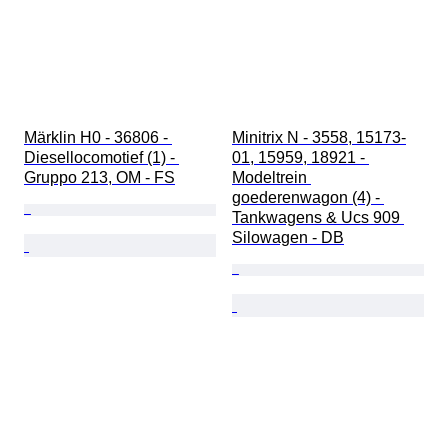
Märklin H0 - 36806 - 
Minitrix N - 3558, 15173-
Diesellocomotief (1) - 
01, 15959, 18921 - 
Gruppo 213, OM - FS
Modeltrein 
goederenwagon (4) - 
Tankwagens & Ucs 909 
Silowagen - DB