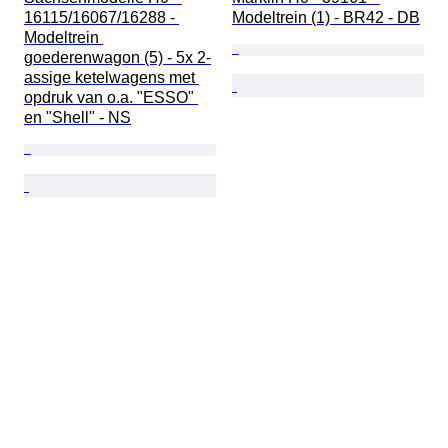
16115/16067/16288 - 
Modeltrein (1) - BR42 - DB
Modeltrein 
goederenwagon (5) - 5x 2-
assige ketelwagens met 
opdruk van o.a. "ESSO" 
en "Shell" - NS