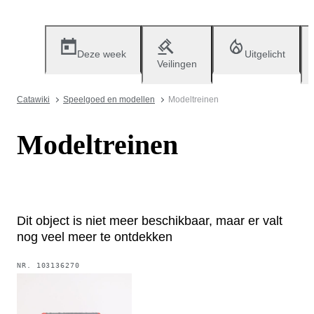
Deze week
Uitgelicht
Veilingen
Catawiki
Speelgoed en modellen
Modeltreinen
Modeltreinen
Dit object is niet meer beschikbaar, maar er valt
nog veel meer te ontdekken
NR.
103136270