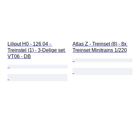
Liliput H0 - 126 04 - 
Atlas Z - Treinset (8) - 8x 
Treinstel (1) - 3-Delige set 
Treinset Minitrains 1/220
VT06 - DB