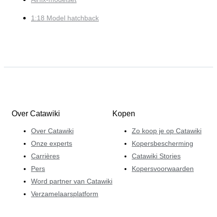
1:18 Model hatchback
Over Catawiki
Kopen
Over Catawiki
Zo koop je op Catawiki
Onze experts
Kopersbescherming
Carrières
Catawiki Stories
Pers
Kopersvoorwaarden
Word partner van Catawiki
Verzamelaarsplatform