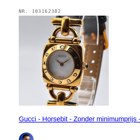
NR.
103162382
Gucci - Horsebit - Zonder minimumprijs