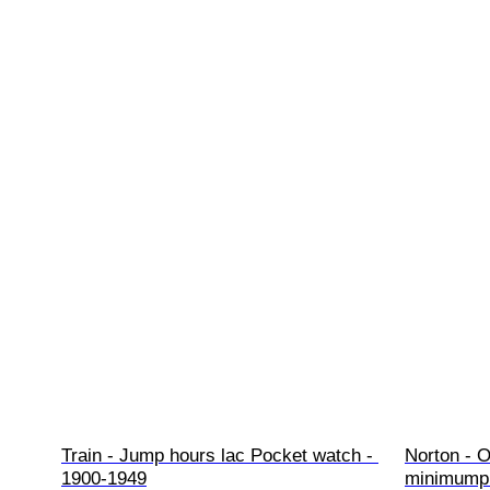
Train - Jump hours lac Pocket watch - 
Norton - O
1900-1949
minimumpr