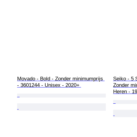
Movado - Bold - Zonder minimumprijs 
Seiko - 5 
- 3601244 - Unisex - 2020+ 
Zonder mi
Heren - 1