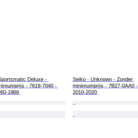
Sportsmatic Deluxe - 
Seiko - Unknown - Zonder 
nimumprijs - 7619-7040 - 
minimumprijs - 7B27-0AA0 -
960-1969 
2010-2020 