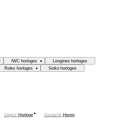
IWC horloges
Longines horloges
Rolex horloges
Seiko horloges
Object
Horloge
Geslacht
Heren