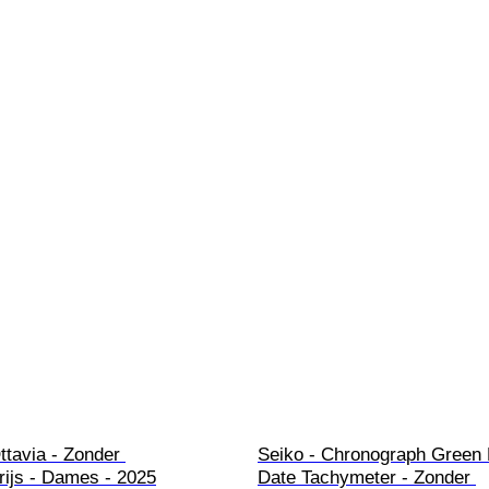
ttavia - Zonder 
Seiko - Chronograph Green 
ijs - Dames - 2025
Date Tachymeter - Zonder 