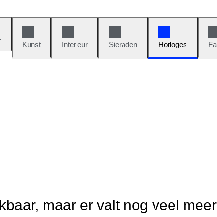
t
Kunst
Interieur
Sieraden
Horloges
Fa
ikbaar, maar er valt nog veel mee