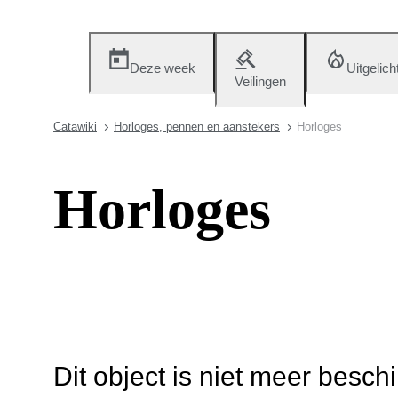
Deze week
Uitgelich
Veilingen
Catawiki
Horloges, pennen en aanstekers
Horloges
Horloges
Dit object is niet meer besch