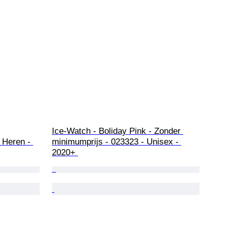
Ice-Watch - Boliday Pink - Zonder 
 Heren - 
minimumprijs - 023323 - Unisex - 
2020+ 