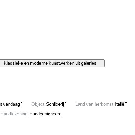
Klassieke en moderne kunstwerken uit galeries
gt vandaag
Object
Schilderij
Land van herkomst
Italië
Handtekening
Handgesigneerd