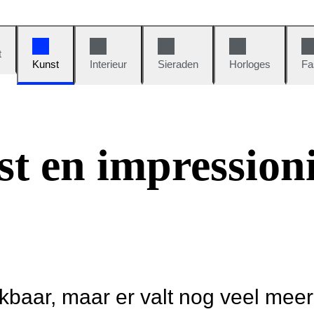
t
Kunst
Interieur
Sieraden
Horloges
Fa
st en impression
ikbaar, maar er valt nog veel mee