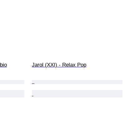
abio
Jarol (XXI) - Relax Pop