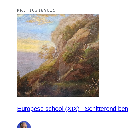
NR.
103189015
Europese school (XIX) - Schitterend be