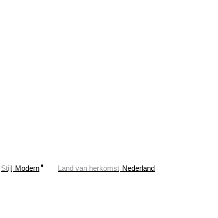
Stijl
Modern
Land van herkomst
Nederland