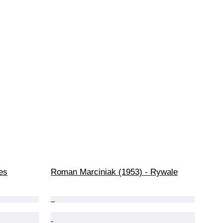
es
Roman Marciniak (1953) - Rywale