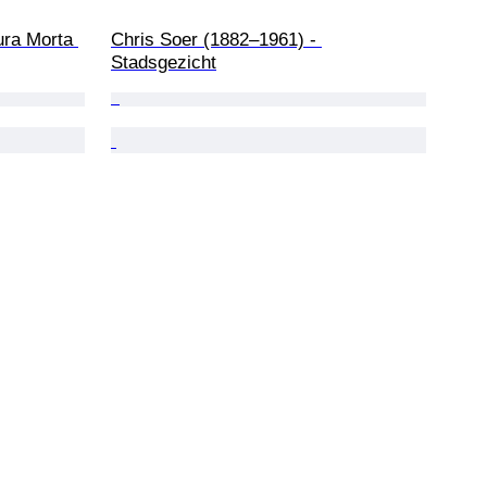
ura Morta 
Chris Soer (1882–1961) - 
Stadsgezicht