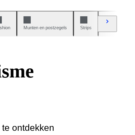
shion
Munten en postzegels
Strips
Auto's en moto
isme
r te ontdekken