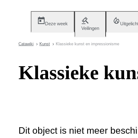
Deze week
Uitgelich
Veilingen
Catawiki
Kunst
Klassieke kunst en impressionisme
Klassieke kun
Dit object is niet meer besch