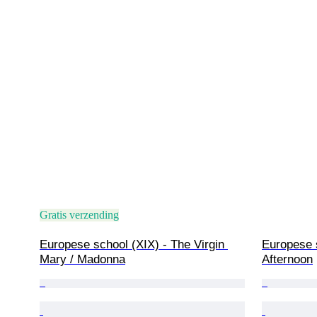
Gratis verzending
Europese school (XIX) - The Virgin 
Europese s
Mary / Madonna
Afternoon