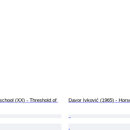
chool (XX) - Threshold of 
Davor Ivković (1965) - Hors