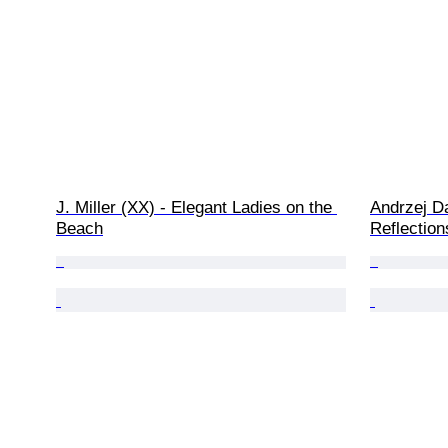
J. Miller (XX) - Elegant Ladies on the 
Andrzej D
Beach
Reflection