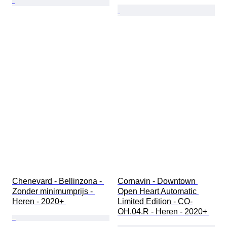
Chenevard - Bellinzona - 
Cornavin - Downtown 
Zonder minimumprijs - 
Open Heart Automatic 
Heren - 2020+ 
Limited Edition - CO-
OH.04.R - Heren - 2020+ 