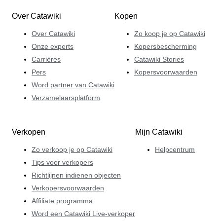
Over Catawiki
Kopen
Over Catawiki
Zo koop je op Catawiki
Onze experts
Kopersbescherming
Carrières
Catawiki Stories
Pers
Kopersvoorwaarden
Word partner van Catawiki
Verzamelaarsplatform
Verkopen
Mijn Catawiki
Zo verkoop je op Catawiki
Helpcentrum
Tips voor verkopers
Richtlijnen indienen objecten
Verkopersvoorwaarden
Affiliate programma
Word een Catawiki Live-verkoper