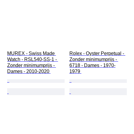
MUREX - Swiss Made 
Rolex - Oyster Perpetual - 
Watch - RSL540-SS-1 - 
Zonder minimumprijs - 
Zonder minimumprijs - 
6718 - Dames - 1970-
Dames - 2010-2020 
1979 