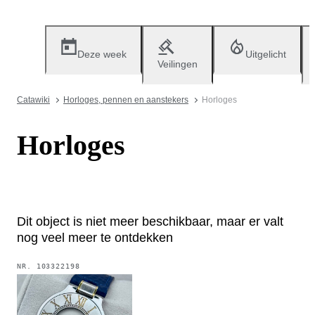
Deze week
Uitgelicht
Veilingen
Catawiki
Horloges, pennen en aanstekers
Horloges
Horloges
Dit object is niet meer beschikbaar, maar er valt
nog veel meer te ontdekken
NR.
103322198