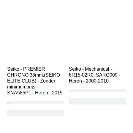
Seiko - PREMIER 
Seiko - Mechanical - 
CHRONO 38mm.(SEIKO 
6R15-02R0, SARG009 - 
ELITE CLUB) - Zonder 
Heren - 2000-2010 
minimumprijs - 
SNA585P1 - Heren - 2015