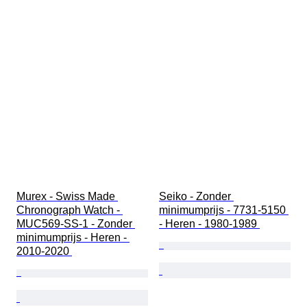
Murex - Swiss Made 
Seiko - Zonder 
Chronograph Watch - 
minimumprijs - 7731-5150 
MUC569-SS-1 - Zonder 
- Heren - 1980-1989 
minimumprijs - Heren - 
2010-2020 