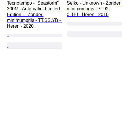
Tecnotempo - "Seastorm" 
Seiko - Unknown - Zonder 
300M - Automatic- Limited 
minimumprijs - 7T92-
Edition - - Zonder 
0LH0 - Heren - 2010
minimumprijs - TT.SS.YB - 
Heren - 2020+ 