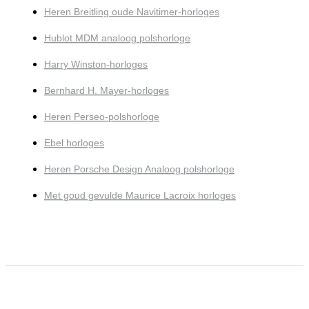
Heren Breitling oude Navitimer-horloges
Hublot MDM analoog polshorloge
Harry Winston-horloges
Bernhard H. Mayer-horloges
Heren Perseo-polshorloge
Ebel horloges
Heren Porsche Design Analoog polshorloge
Met goud gevulde Maurice Lacroix horloges