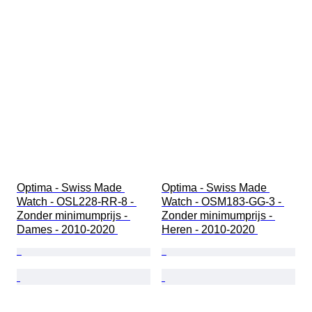
Optima - Swiss Made 
Optima - Swiss Made 
Watch - OSL228-RR-8 - 
Watch - OSM183-GG-3 - 
Zonder minimumprijs - 
Zonder minimumprijs - 
Dames - 2010-2020 
Heren - 2010-2020 