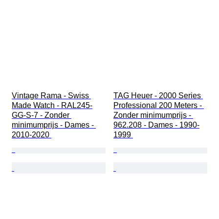
Vintage Rama - Swiss 
TAG Heuer - 2000 Series 
Made Watch - RAL245-
Professional 200 Meters - 
GG-S-7 - Zonder 
Zonder minimumprijs - 
minimumprijs - Dames - 
962.208 - Dames - 1990-
2010-2020 
1999 