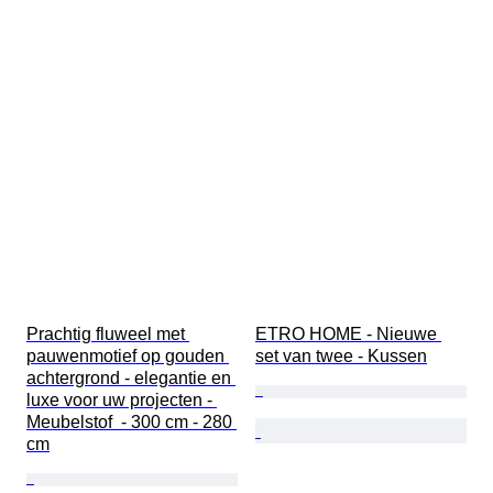
Prachtig fluweel met 
ETRO HOME - Nieuwe 
pauwenmotief op gouden 
set van twee - Kussen
achtergrond - elegantie en 
luxe voor uw projecten - 
Meubelstof  - 300 cm - 280 
cm