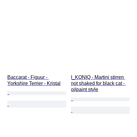
Baccarat - Figuur - 
I_KONIQ - Martini stirren 
Yorkshire Terrier - Kristal
not shaked for black cat - 
oilpaint style