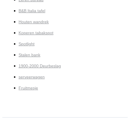
B&B Italia tafel
Houten wandrek
Koperen tabakspot
Spotlight
Stalen bank
1900-2000 Deurbeslag
serveerwagen
Fruitmesje