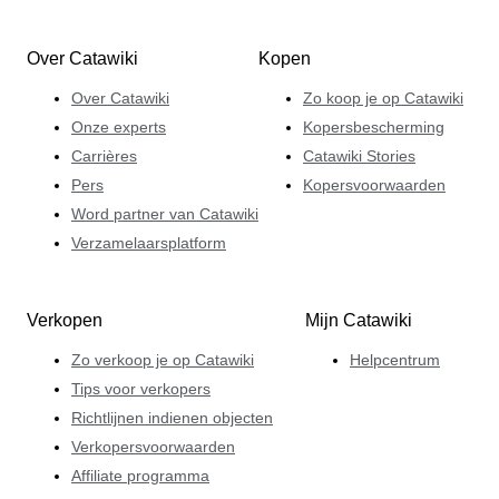
Over Catawiki
Kopen
Over Catawiki
Zo koop je op Catawiki
Onze experts
Kopersbescherming
Carrières
Catawiki Stories
Pers
Kopersvoorwaarden
Word partner van Catawiki
Verzamelaarsplatform
Verkopen
Mijn Catawiki
Zo verkoop je op Catawiki
Helpcentrum
Tips voor verkopers
Richtlijnen indienen objecten
Verkopersvoorwaarden
Affiliate programma