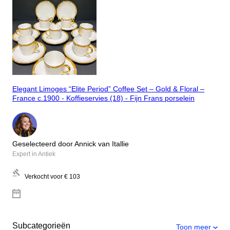
Elegant Limoges “Elite Period” Coffee Set – Gold & Floral –
France c.1900 - Koffieservies (18) - Fijn Frans porselein
Geselecteerd door Annick van Itallie
Expert in Antiek
Verkocht voor
€ 103
Subcategorieën
Toon meer