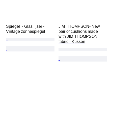
Spiegel  - Glas, ijzer - 
JIM THOMPSON- New 
Vintage zonnespiegel
pair of cushions made 
with JIM THOMPSON 
fabric - Kussen