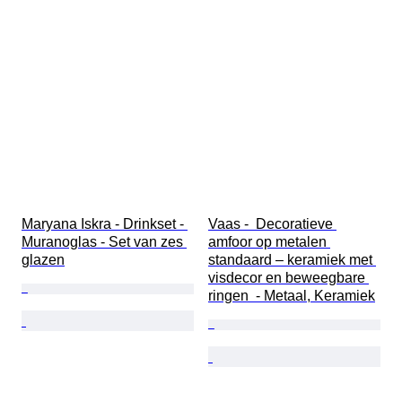
Maryana Iskra - Drinkset - 
Vaas -  Decoratieve 
Muranoglas - Set van zes 
amfoor op metalen 
glazen
standaard – keramiek met 
visdecor en beweegbare 
ringen  - Metaal, Keramiek