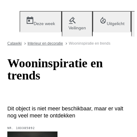
Deze week
Uitgelicht
Veilingen
Catawiki
Interieur en decoratie
Wooninspiratie en trends
Wooninspiratie en
trends
Dit object is niet meer beschikbaar, maar er valt
nog veel meer te ontdekken
NR.
103385892