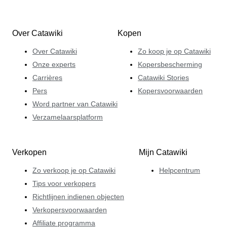
Over Catawiki
Kopen
Over Catawiki
Zo koop je op Catawiki
Onze experts
Kopersbescherming
Carrières
Catawiki Stories
Pers
Kopersvoorwaarden
Word partner van Catawiki
Verzamelaarsplatform
Verkopen
Mijn Catawiki
Zo verkoop je op Catawiki
Helpcentrum
Tips voor verkopers
Richtlijnen indienen objecten
Verkopersvoorwaarden
Affiliate programma