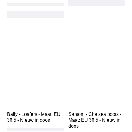
Bally - Loafers - Maat: EU 
Santoni - Chelsea boots - 
36.5 - Nieuw in doos
Maat: EU 36.5 - Nieuw in 
doos