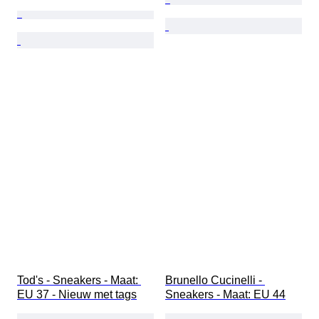
Tod's - Sneakers - Maat: 
Brunello Cucinelli - 
EU 37 - Nieuw met tags
Sneakers - Maat: EU 44