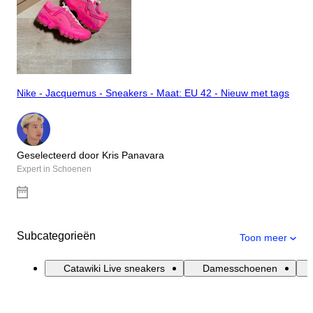
Nike - Jacquemus - Sneakers - Maat: EU 42 - Nieuw met tags
Geselecteerd door Kris Panavara
Expert in Schoenen
Subcategorieën
Toon meer
Catawiki Live sneakers
Damesschoenen