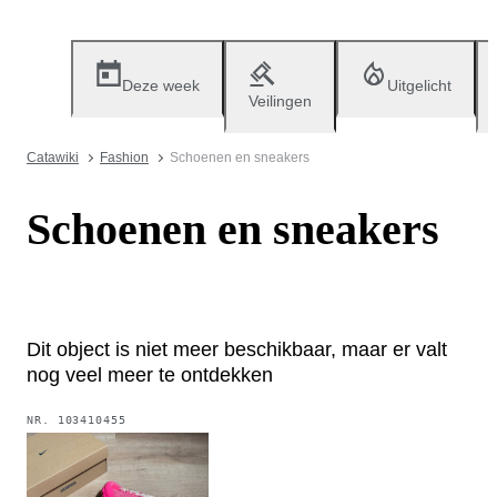
Deze week
Uitgelicht
Veilingen
Catawiki
Fashion
Schoenen en sneakers
Schoenen en sneakers
Dit object is niet meer beschikbaar, maar er valt
nog veel meer te ontdekken
NR.
103410455