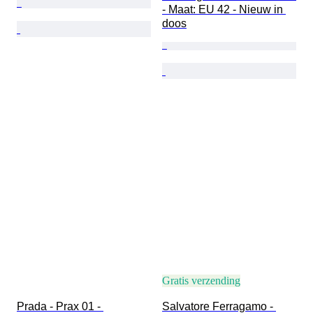
- Maat: EU 42 - Nieuw in 
doos
Gratis verzending
Prada - Prax 01 - 
Salvatore Ferragamo - 