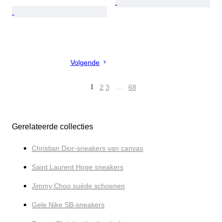
Volgende
1
2
3
…
68
Gerelateerde collecties
Christian Dior-sneakers van canvas
Saint Laurent Hoge sneakers
Jimmy Choo suède schoenen
Gele Nike SB-sneakers