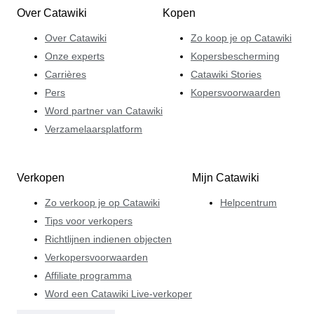
Over Catawiki
Kopen
Over Catawiki
Zo koop je op Catawiki
Onze experts
Kopersbescherming
Carrières
Catawiki Stories
Pers
Kopersvoorwaarden
Word partner van Catawiki
Verzamelaarsplatform
Verkopen
Mijn Catawiki
Zo verkoop je op Catawiki
Helpcentrum
Tips voor verkopers
Richtlijnen indienen objecten
Verkopersvoorwaarden
Affiliate programma
Word een Catawiki Live-verkoper