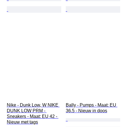
Nike - Dunk Low, W NIKE 
Bally - Pumps - Maat: EU 
DUNK LOW PRM - 
36.5 - Nieuw in doos
Sneakers - Maat: EU 42 - 
Nieuw met tags