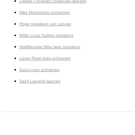
Zwarte Christian Louboutin-laarzen
Nike Monogram-schoenen
Hoge sneakers van canvas
Witte Louis Vuitton-sneakers
Veelkleurige Nike lage sneakers
Leren Peep toes schoenen
Gucci roze schoenen
Saint Laurent-laarzen