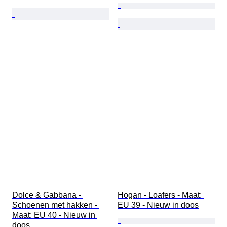
Dolce & Gabbana - 
Hogan - Loafers - Maat: 
Schoenen met hakken - 
EU 39 - Nieuw in doos
Maat: EU 40 - Nieuw in 
doos