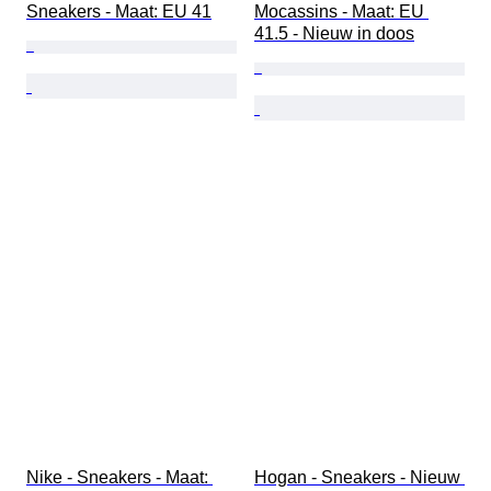
Sneakers - Maat: EU 41
Mocassins - Maat: EU 
41.5 - Nieuw in doos
Nike - Sneakers - Maat: 
Hogan - Sneakers - Nieuw 