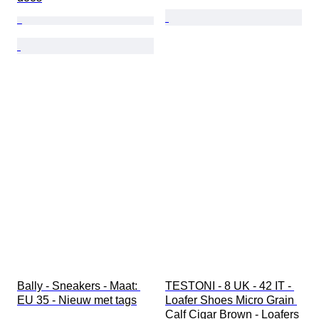
Bally - Sneakers - Maat: 
TESTONI - 8 UK - 42 IT - 
EU 35 - Nieuw met tags
Loafer Shoes Micro Grain 
Calf Cigar Brown - Loafers 