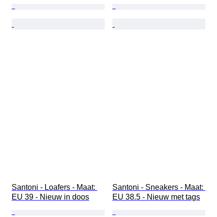
Santoni - Loafers - Maat: 
Santoni - Sneakers - Maat: 
EU 39 - Nieuw in doos
EU 38.5 - Nieuw met tags