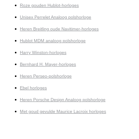
Roze gouden Hublot-horloges
Unisex Perrelet Analoog polshorloge
Heren Breitling oude Navitimer-horloges
Hublot MDM analoog polshorloge
Harry Winston-horloges
Bernhard H. Mayer-horloges
Heren Perseo-polshorloge
Ebel horloges
Heren Porsche Design Analoog polshorloge
Met goud gevulde Maurice Lacroix horloges