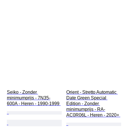
Seiko - Zonder 
Orient - Stretto Automatic 
minimumprijs - 7N35-
Date Green Special 
600A - Heren - 1990-1999 
Edition - Zonder 
minimumprijs - RA-
AC0R06L - Heren - 2020+ 