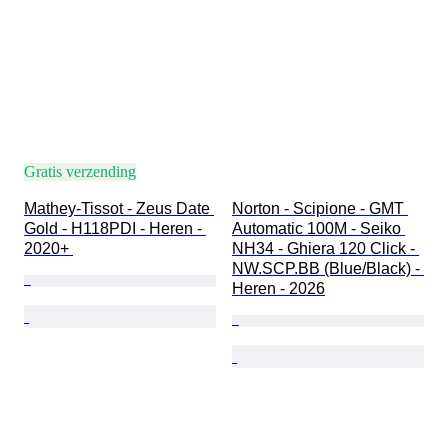
Gratis verzending
Mathey-Tissot - Zeus Date 
Norton - Scipione - GMT 
Gold - H118PDI - Heren - 
Automatic 100M - Seiko 
2020+ 
NH34 - Ghiera 120 Click - 
NW.SCP.BB (Blue/Black) - 
Heren - 2026