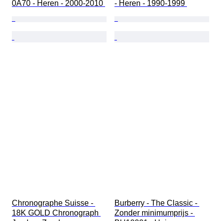
0A70 - Heren - 2000-2010 
- Heren - 1990-1999 
Chronographe Suisse - 
Burberry - The Classic - 
18K GOLD Chronograph 
Zonder minimumprijs - 