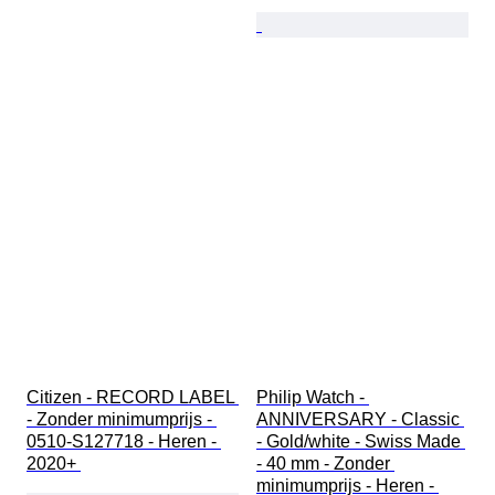
Citizen - RECORD LABEL 
Philip Watch - 
- Zonder minimumprijs - 
ANNIVERSARY - Classic 
0510-S127718 - Heren - 
- Gold/white - Swiss Made 
2020+ 
- 40 mm - Zonder 
minimumprijs - Heren - 