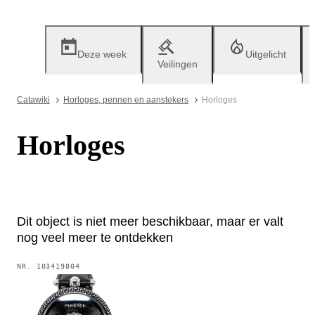
Deze week
Uitgelicht
Veilingen
Catawiki
Horloges, pennen en aanstekers
Horloges
Horloges
Dit object is niet meer beschikbaar, maar er valt
nog veel meer te ontdekken
NR.
103419804