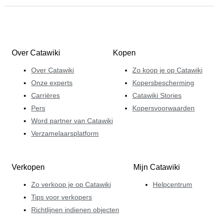
Over Catawiki
Kopen
Over Catawiki
Zo koop je op Catawiki
Onze experts
Kopersbescherming
Carrières
Catawiki Stories
Pers
Kopersvoorwaarden
Word partner van Catawiki
Verzamelaarsplatform
Verkopen
Mijn Catawiki
Zo verkoop je op Catawiki
Helpcentrum
Tips voor verkopers
Richtlijnen indienen objecten