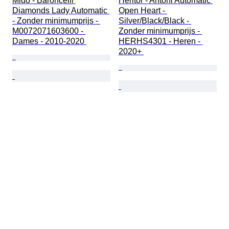
Mido - Baroncelli 
Heritor - Antoni Automatic 
Diamonds Lady Automatic 
Open Heart - 
- Zonder minimumprijs - 
Silver/Black/Black - 
M0072071603600 - 
Zonder minimumprijs - 
Dames - 2010-2020 
HERHS4301 - Heren - 
2020+ 