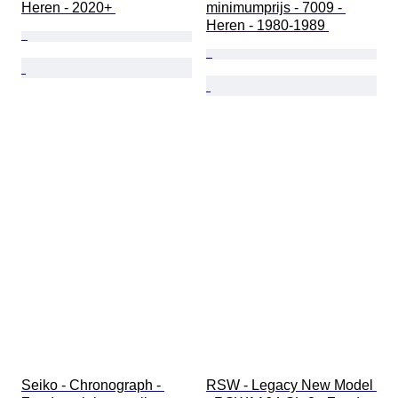
Heren - 2020+ 
minimumprijs - 7009 - 
Heren - 1980-1989 
Seiko - Chronograph - 
RSW - Legacy New Model 