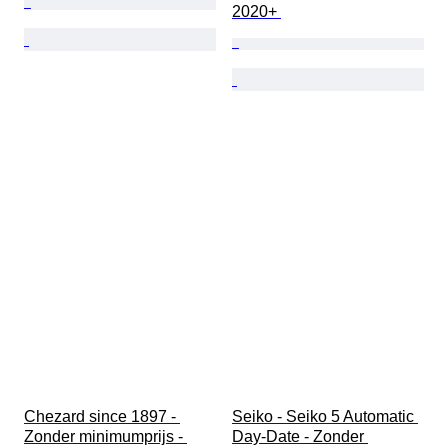
2020+ 
Chezard since 1897 - 
Seiko - Seiko 5 Automatic 
Zonder minimumprijs - 
Day-Date - Zonder 