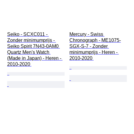
Seiko - SCXC011 - 
Mercury - Swiss 
Zonder minimumprijs - 
Chronograph - ME1075-
Seiko Spirit 7N43-0AM0 
SGX-S-7 - Zonder 
Quartz Men's Watch 
minimumprijs - Heren - 
(Made in Japan) - Heren - 
2010-2020 
2010-2020 