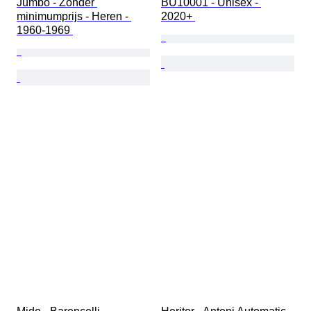
Jumbo - Zonder 
BU10001 - Unisex - 
minimumprijs - Heren - 
2020+ 
1960-1969 