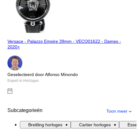
Versace - Palazzo Empire 39mm - VECO01622 - Dames -
2020+
Geselecteerd door Alfonso Minondo
Expert in Horloges
Subcategorieën
Toon meer
Breitling horloges
Cartier horloges
Essen