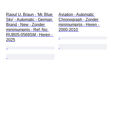
Raoul U. Braun - 'Mr. Blue 
Aviation - Automatic 
Sky' - Automatic - German 
Chronograph - Zonder 
Brand - New - Zonder 
minimumprijs - Heren - 
minimumprijs - Ref. No: 
2000-2010 
RUB05-0569SM - Heren - 
2025