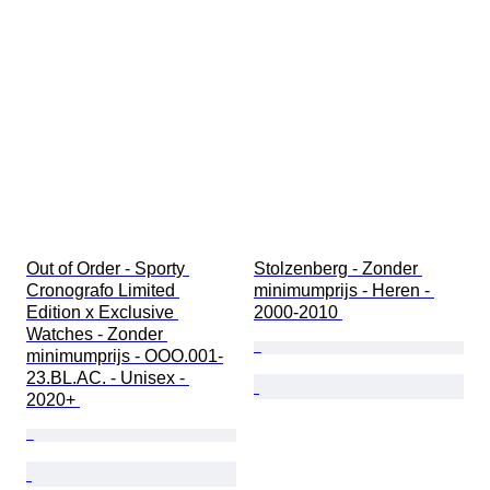
Out of Order - Sporty 
Stolzenberg - Zonder 
Cronografo Limited 
minimumprijs - Heren - 
Edition x Exclusive 
2000-2010 
Watches - Zonder 
minimumprijs - OOO.001-
23.BL.AC. - Unisex - 
2020+ 