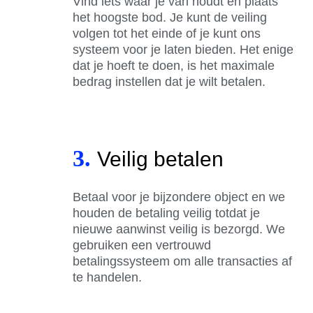
Vind iets waar je van houdt en plaats
het hoogste bod. Je kunt de veiling
volgen tot het einde of je kunt ons
systeem voor je laten bieden. Het enige
dat je hoeft te doen, is het maximale
bedrag instellen dat je wilt betalen.
3.
Veilig betalen
Betaal voor je bijzondere object en we
houden de betaling veilig totdat je
nieuwe aanwinst veilig is bezorgd. We
gebruiken een vertrouwd
betalingssysteem om alle transacties af
te handelen.