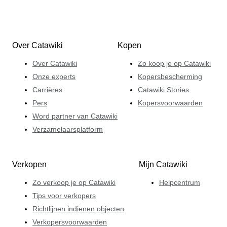
Over Catawiki
Kopen
Over Catawiki
Zo koop je op Catawiki
Onze experts
Kopersbescherming
Carrières
Catawiki Stories
Pers
Kopersvoorwaarden
Word partner van Catawiki
Verzamelaarsplatform
Verkopen
Mijn Catawiki
Zo verkoop je op Catawiki
Helpcentrum
Tips voor verkopers
Richtlijnen indienen objecten
Verkopersvoorwaarden