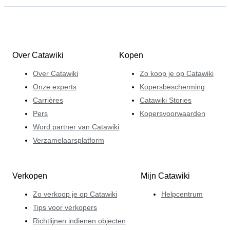
Over Catawiki
Kopen
Over Catawiki
Zo koop je op Catawiki
Onze experts
Kopersbescherming
Carrières
Catawiki Stories
Pers
Kopersvoorwaarden
Word partner van Catawiki
Verzamelaarsplatform
Verkopen
Mijn Catawiki
Zo verkoop je op Catawiki
Helpcentrum
Tips voor verkopers
Richtlijnen indienen objecten