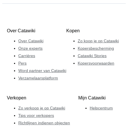
Over Catawiki
Kopen
Over Catawiki
Zo koop je op Catawiki
Onze experts
Kopersbescherming
Carrières
Catawiki Stories
Pers
Kopersvoorwaarden
Word partner van Catawiki
Verzamelaarsplatform
Verkopen
Mijn Catawiki
Zo verkoop je op Catawiki
Helpcentrum
Tips voor verkopers
Richtlijnen indienen objecten