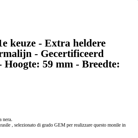
e keuze - Extra heldere
rmalijn - Gecertificeerd
 - Hoogte: 59 mm - Breedte:
a nera.
rasile , selezionato di grado GEM per realizzare questo monile in