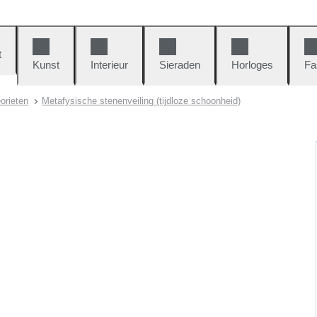
t
Kunst
Interieur
Sieraden
Horloges
Fa
orieten
Metafysische stenenveiling (tijdloze schoonheid)