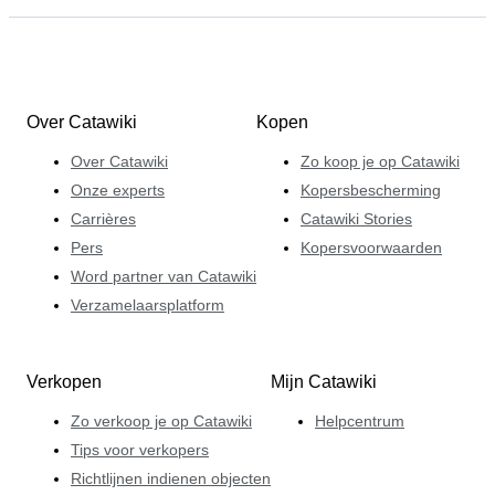
Over Catawiki
Kopen
Over Catawiki
Zo koop je op Catawiki
Onze experts
Kopersbescherming
Carrières
Catawiki Stories
Pers
Kopersvoorwaarden
Word partner van Catawiki
Verzamelaarsplatform
Verkopen
Mijn Catawiki
Zo verkoop je op Catawiki
Helpcentrum
Tips voor verkopers
Richtlijnen indienen objecten