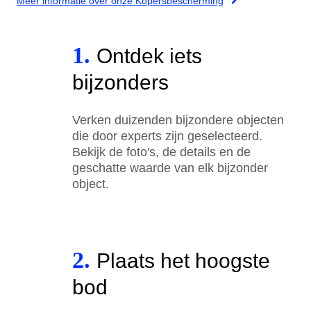
Meer informatie over onze Kopersbescherming
1.
Ontdek iets
bijzonders
Verken duizenden bijzondere objecten
die door experts zijn geselecteerd.
Bekijk de foto's, de details en de
geschatte waarde van elk bijzonder
object.
2.
Plaats het hoogste
bod