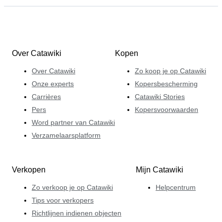
Over Catawiki
Kopen
Over Catawiki
Zo koop je op Catawiki
Onze experts
Kopersbescherming
Carrières
Catawiki Stories
Pers
Kopersvoorwaarden
Word partner van Catawiki
Verzamelaarsplatform
Verkopen
Mijn Catawiki
Zo verkoop je op Catawiki
Helpcentrum
Tips voor verkopers
Richtlijnen indienen objecten