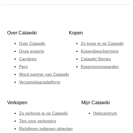
Over Catawiki
Kopen
Over Catawiki
Zo koop je op Catawiki
Onze experts
Kopersbescherming
Carrières
Catawiki Stories
Pers
Kopersvoorwaarden
Word partner van Catawiki
Verzamelaarsplatform
Verkopen
Mijn Catawiki
Zo verkoop je op Catawiki
Helpcentrum
Tips voor verkopers
Richtlijnen indienen objecten