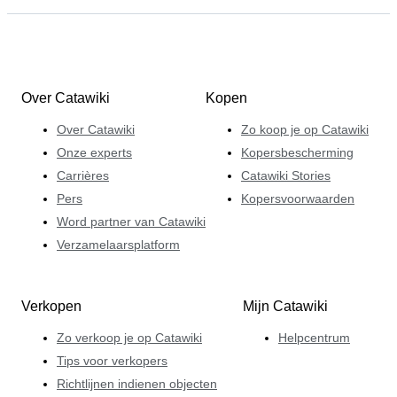
Over Catawiki
Kopen
Over Catawiki
Zo koop je op Catawiki
Onze experts
Kopersbescherming
Carrières
Catawiki Stories
Pers
Kopersvoorwaarden
Word partner van Catawiki
Verzamelaarsplatform
Verkopen
Mijn Catawiki
Zo verkoop je op Catawiki
Helpcentrum
Tips voor verkopers
Richtlijnen indienen objecten