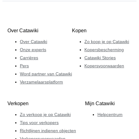
Over Catawiki
Kopen
Over Catawiki
Zo koop je op Catawiki
Onze experts
Kopersbescherming
Carrières
Catawiki Stories
Pers
Kopersvoorwaarden
Word partner van Catawiki
Verzamelaarsplatform
Verkopen
Mijn Catawiki
Zo verkoop je op Catawiki
Helpcentrum
Tips voor verkopers
Richtlijnen indienen objecten
Verkopersvoorwaarden