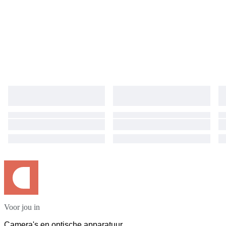
Voor jou in
Camera's en optische apparatuur