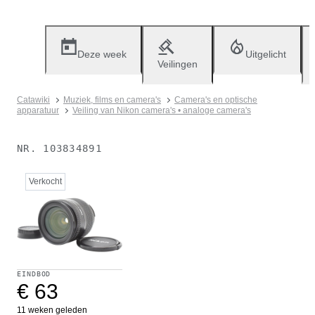
Deze week
Uitgelicht
Veilingen
Catawiki
Muziek, films en camera's
Camera's en optische
apparatuur
Veiling van Nikon camera's • analoge camera's
NR.
103834891
Verkocht
EINDBOD
€ 63
11 weken geleden