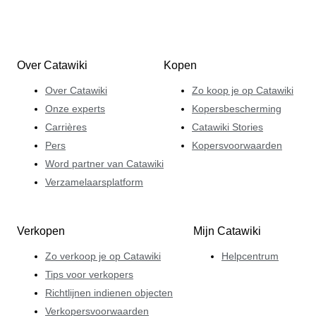
Over Catawiki
Kopen
Over Catawiki
Zo koop je op Catawiki
Onze experts
Kopersbescherming
Carrières
Catawiki Stories
Pers
Kopersvoorwaarden
Word partner van Catawiki
Verzamelaarsplatform
Verkopen
Mijn Catawiki
Zo verkoop je op Catawiki
Helpcentrum
Tips voor verkopers
Richtlijnen indienen objecten
Verkopersvoorwaarden