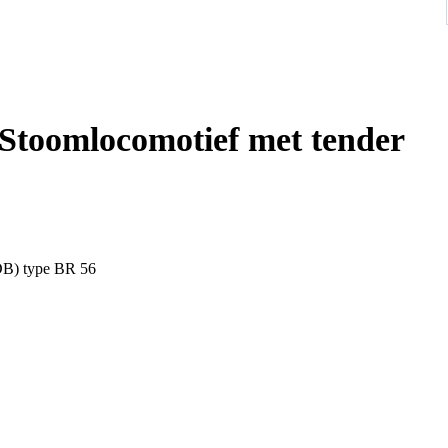
 Stoomlocomotief met tender
(DB) type BR 56