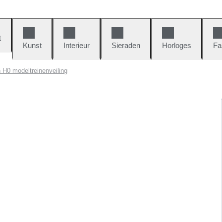
t
Kunst
Interieur
Sieraden
Horloges
Fa
 H0 modeltreinenveiling