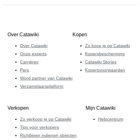
Over Catawiki
Kopen
Over Catawiki
Zo koop je op Catawiki
Onze experts
Kopersbescherming
Carrières
Catawiki Stories
Pers
Kopersvoorwaarden
Word partner van Catawiki
Verzamelaarsplatform
Verkopen
Mijn Catawiki
Zo verkoop je op Catawiki
Helpcentrum
Tips voor verkopers
Richtlijnen indienen objecten