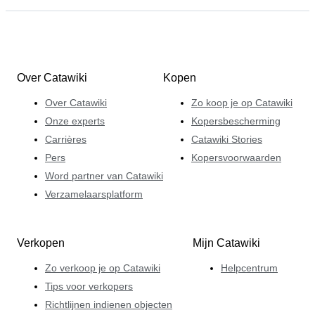
Over Catawiki
Kopen
Over Catawiki
Zo koop je op Catawiki
Onze experts
Kopersbescherming
Carrières
Catawiki Stories
Pers
Kopersvoorwaarden
Word partner van Catawiki
Verzamelaarsplatform
Verkopen
Mijn Catawiki
Zo verkoop je op Catawiki
Helpcentrum
Tips voor verkopers
Richtlijnen indienen objecten