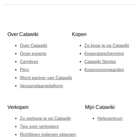
Over Catawiki
Kopen
Over Catawiki
Zo koop je op Catawiki
Onze experts
Kopersbescherming
Carrières
Catawiki Stories
Pers
Kopersvoorwaarden
Word partner van Catawiki
Verzamelaarsplatform
Verkopen
Mijn Catawiki
Zo verkoop je op Catawiki
Helpcentrum
Tips voor verkopers
Richtlijnen indienen objecten