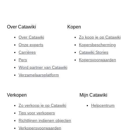
Over Catawiki
Kopen
Over Catawiki
Zo koop je op Catawiki
Onze experts
Kopersbescherming
Carrières
Catawiki Stories
Pers
Kopersvoorwaarden
Word partner van Catawiki
Verzamelaarsplatform
Verkopen
Mijn Catawiki
Zo verkoop je op Catawiki
Helpcentrum
Tips voor verkopers
Richtlijnen indienen objecten
Verkopersvoorwaarden