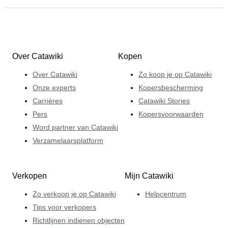
Over Catawiki
Kopen
Over Catawiki
Zo koop je op Catawiki
Onze experts
Kopersbescherming
Carrières
Catawiki Stories
Pers
Kopersvoorwaarden
Word partner van Catawiki
Verzamelaarsplatform
Verkopen
Mijn Catawiki
Zo verkoop je op Catawiki
Helpcentrum
Tips voor verkopers
Richtlijnen indienen objecten