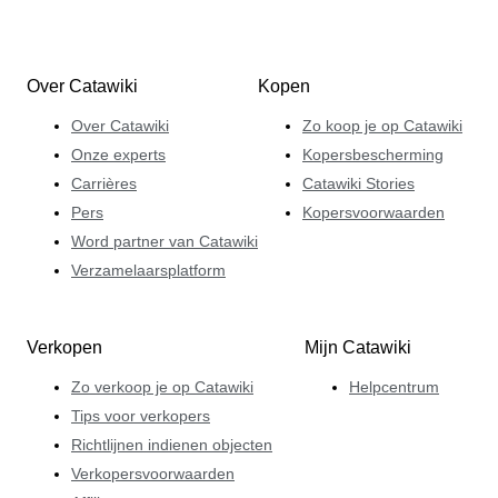
Over Catawiki
Kopen
Over Catawiki
Zo koop je op Catawiki
Onze experts
Kopersbescherming
Carrières
Catawiki Stories
Pers
Kopersvoorwaarden
Word partner van Catawiki
Verzamelaarsplatform
Verkopen
Mijn Catawiki
Zo verkoop je op Catawiki
Helpcentrum
Tips voor verkopers
Richtlijnen indienen objecten
Verkopersvoorwaarden