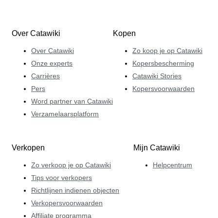
Over Catawiki
Kopen
Over Catawiki
Zo koop je op Catawiki
Onze experts
Kopersbescherming
Carrières
Catawiki Stories
Pers
Kopersvoorwaarden
Word partner van Catawiki
Verzamelaarsplatform
Verkopen
Mijn Catawiki
Zo verkoop je op Catawiki
Helpcentrum
Tips voor verkopers
Richtlijnen indienen objecten
Verkopersvoorwaarden
Affiliate programma