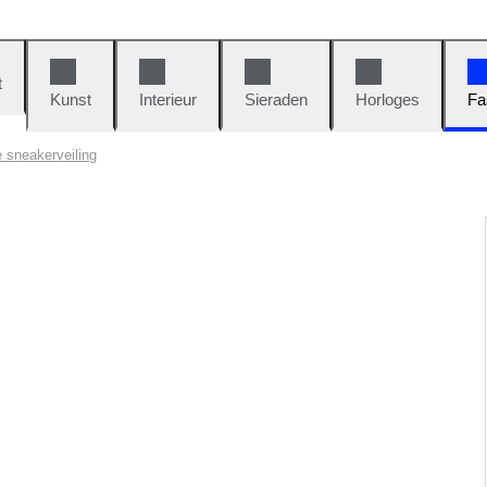
t
Kunst
Interieur
Sieraden
Horloges
Fa
 sneakerveiling