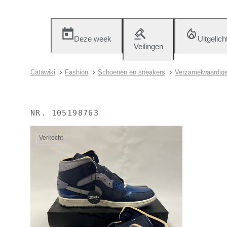
Deze week
Uitgelich
Veilingen
Catawiki
Fashion
Schoenen en sneakers
Verzamelwaardige
NR.
105198763
Verkocht