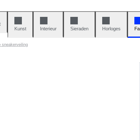
t
Kunst
Interieur
Sieraden
Horloges
Fa
 sneakerveiling