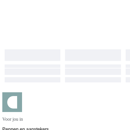
Voor jou in
Pennen en aanstekers