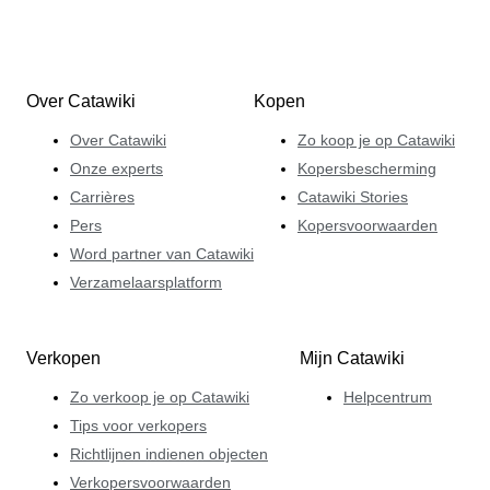
Over Catawiki
Kopen
Over Catawiki
Zo koop je op Catawiki
Onze experts
Kopersbescherming
Carrières
Catawiki Stories
Pers
Kopersvoorwaarden
Word partner van Catawiki
Verzamelaarsplatform
Verkopen
Mijn Catawiki
Zo verkoop je op Catawiki
Helpcentrum
Tips voor verkopers
Richtlijnen indienen objecten
Verkopersvoorwaarden