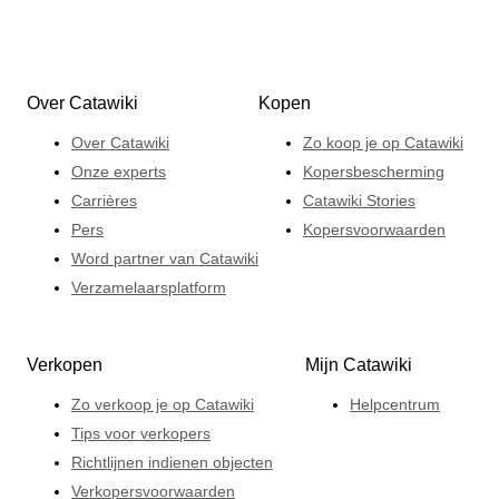
Over Catawiki
Kopen
Over Catawiki
Zo koop je op Catawiki
Onze experts
Kopersbescherming
Carrières
Catawiki Stories
Pers
Kopersvoorwaarden
Word partner van Catawiki
Verzamelaarsplatform
Verkopen
Mijn Catawiki
Zo verkoop je op Catawiki
Helpcentrum
Tips voor verkopers
Richtlijnen indienen objecten
Verkopersvoorwaarden