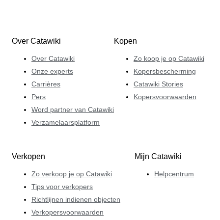
Over Catawiki
Kopen
Over Catawiki
Zo koop je op Catawiki
Onze experts
Kopersbescherming
Carrières
Catawiki Stories
Pers
Kopersvoorwaarden
Word partner van Catawiki
Verzamelaarsplatform
Verkopen
Mijn Catawiki
Zo verkoop je op Catawiki
Helpcentrum
Tips voor verkopers
Richtlijnen indienen objecten
Verkopersvoorwaarden