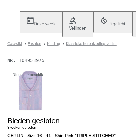
Deze week
Uitgelicht
Veilingen
Catawiki
Fashion
Kleding
Klassieke herenkleding-veiling
NR.
104958975
Niet meer beschikbaar
Bieden gesloten
3 weken geleden
GERLIN - Size 16 - 41 - Shirt Pink "TRIPLE STITCHED"