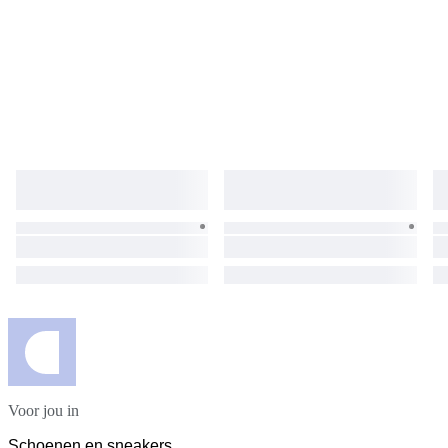
Voor jou in
Schoenen en sneakers