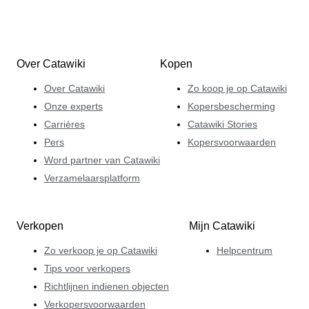
Over Catawiki
Kopen
Over Catawiki
Zo koop je op Catawiki
Onze experts
Kopersbescherming
Carrières
Catawiki Stories
Pers
Kopersvoorwaarden
Word partner van Catawiki
Verzamelaarsplatform
Verkopen
Mijn Catawiki
Zo verkoop je op Catawiki
Helpcentrum
Tips voor verkopers
Richtlijnen indienen objecten
Verkopersvoorwaarden