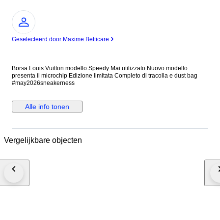
Expert
Geselecteerd door Maxime Betticare
Borsa Louis Vuitton modello Speedy Mai utilizzato Nuovo modello
presenta il microchip Edizione limitata Completo di tracolla e dust bag
#may2026sneakerness
Alle info tonen
Vergelijkbare objecten