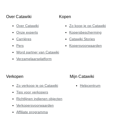
Over Catawiki
Kopen
Over Catawiki
Zo koop je op Catawiki
Onze experts
Kopersbescherming
Carrières
Catawiki Stories
Pers
Kopersvoorwaarden
Word partner van Catawiki
Verzamelaarsplatform
Verkopen
Mijn Catawiki
Zo verkoop je op Catawiki
Helpcentrum
Tips voor verkopers
Richtlijnen indienen objecten
Verkopersvoorwaarden
Affiliate programma