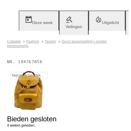
Deze week
Uitgelicht
Veilingen
Catawiki
Fashion
Tassen
Gucci tassenveiling • zonder
minimumprijs
NR.
104767856
Niet meer beschikbaar
Bieden gesloten
4 weken geleden