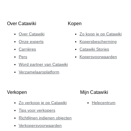
Over Catawiki
Kopen
Over Catawiki
Zo koop je op Catawiki
Onze experts
Kopersbescherming
Carrières
Catawiki Stories
Pers
Kopersvoorwaarden
Word partner van Catawiki
Verzamelaarsplatform
Verkopen
Mijn Catawiki
Zo verkoop je op Catawiki
Helpcentrum
Tips voor verkopers
Richtlijnen indienen objecten
Verkopersvoorwaarden