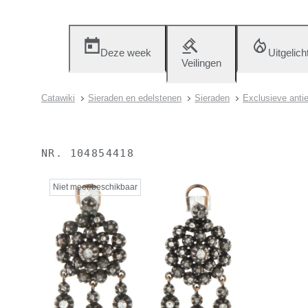
Deze week
Uitgelich
Veilingen
Catawiki
Sieraden en edelstenen
Sieraden
Exclusieve antie
NR.
104854418
Niet meer beschikbaar