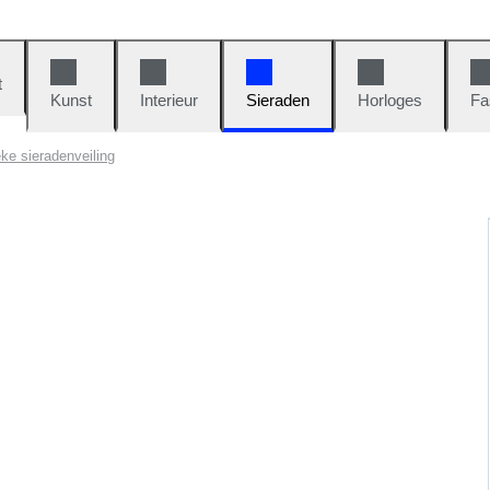
t
Kunst
Interieur
Sieraden
Horloges
Fa
ke sieradenveiling