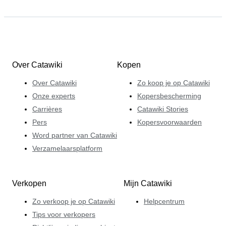
Over Catawiki
Kopen
Over Catawiki
Zo koop je op Catawiki
Onze experts
Kopersbescherming
Carrières
Catawiki Stories
Pers
Kopersvoorwaarden
Word partner van Catawiki
Verzamelaarsplatform
Verkopen
Mijn Catawiki
Zo verkoop je op Catawiki
Helpcentrum
Tips voor verkopers