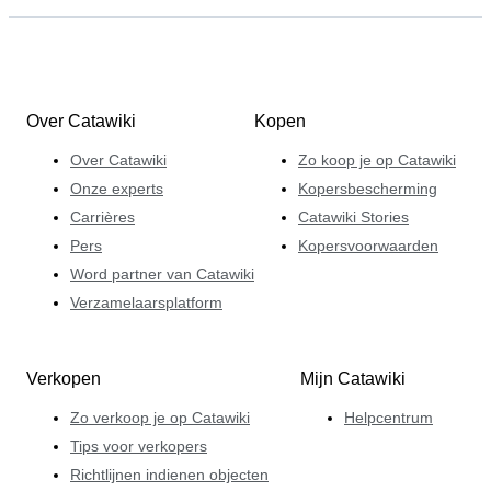
Over Catawiki
Kopen
Over Catawiki
Zo koop je op Catawiki
Onze experts
Kopersbescherming
Carrières
Catawiki Stories
Pers
Kopersvoorwaarden
Word partner van Catawiki
Verzamelaarsplatform
Verkopen
Mijn Catawiki
Zo verkoop je op Catawiki
Helpcentrum
Tips voor verkopers
Richtlijnen indienen objecten