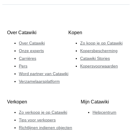
Over Catawiki
Kopen
Over Catawiki
Zo koop je op Catawiki
Onze experts
Kopersbescherming
Carrières
Catawiki Stories
Pers
Kopersvoorwaarden
Word partner van Catawiki
Verzamelaarsplatform
Verkopen
Mijn Catawiki
Zo verkoop je op Catawiki
Helpcentrum
Tips voor verkopers
Richtlijnen indienen objecten