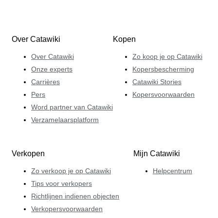
Over Catawiki
Kopen
Over Catawiki
Zo koop je op Catawiki
Onze experts
Kopersbescherming
Carrières
Catawiki Stories
Pers
Kopersvoorwaarden
Word partner van Catawiki
Verzamelaarsplatform
Verkopen
Mijn Catawiki
Zo verkoop je op Catawiki
Helpcentrum
Tips voor verkopers
Richtlijnen indienen objecten
Verkopersvoorwaarden