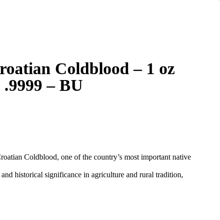
roatian Coldblood – 1 oz
g .9999 – BU
 Croatian Coldblood, one of the country’s most important native
d historical significance in agriculture and rural tradition,