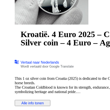
Kroatië. 4 Euro 2025 – C
Silver coin – 4 Euro – A
Vertaal naar Nederlands
Wordt vertaald door Google Translate
This 1 oz silver coin from Croatia (2025) is dedicated to the
horse breeds.
The Croatian Coldblood is known for its strength, endurance, an
symbolizing heritage and national pride.
Details:
— Country: Croatia
Alle info tonen
— Year: 2025
— Theme: Croatian Coldblood