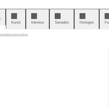
t
Kunst
Interieur
Sieraden
Horloges
Fa
ereldmuntenveiling