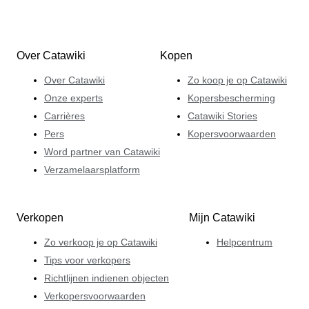
Over Catawiki
Kopen
Over Catawiki
Zo koop je op Catawiki
Onze experts
Kopersbescherming
Carrières
Catawiki Stories
Pers
Kopersvoorwaarden
Word partner van Catawiki
Verzamelaarsplatform
Verkopen
Mijn Catawiki
Zo verkoop je op Catawiki
Helpcentrum
Tips voor verkopers
Richtlijnen indienen objecten
Verkopersvoorwaarden