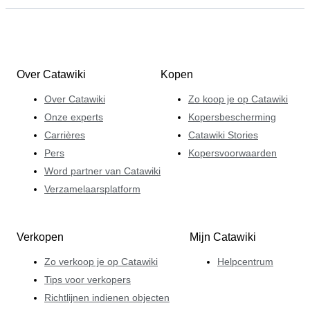
Over Catawiki
Kopen
Over Catawiki
Zo koop je op Catawiki
Onze experts
Kopersbescherming
Carrières
Catawiki Stories
Pers
Kopersvoorwaarden
Word partner van Catawiki
Verzamelaarsplatform
Verkopen
Mijn Catawiki
Zo verkoop je op Catawiki
Helpcentrum
Tips voor verkopers
Richtlijnen indienen objecten