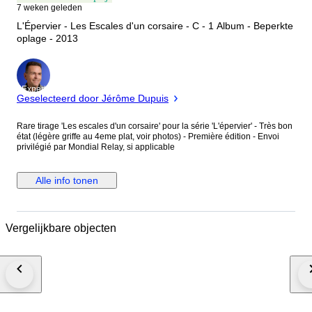
7 weken geleden
L'Épervier - Les Escales d'un corsaire - C - 1 Album - Beperkte
oplage - 2013
Expert
Geselecteerd door Jérôme Dupuis
Rare tirage 'Les escales d'un corsaire' pour la série 'L'épervier' - Très bon
état (légère griffe au 4eme plat, voir photos) - Première édition - Envoi
privilégié par Mondial Relay, si applicable
Alle info tonen
Vergelijkbare objecten