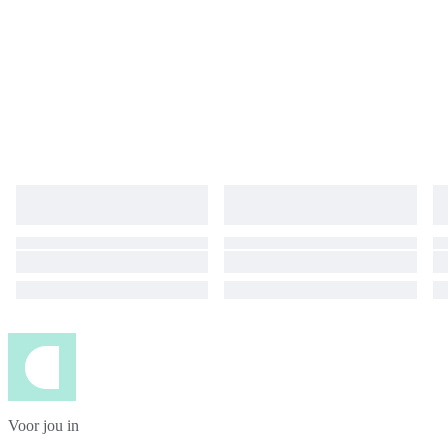
Voor jou in