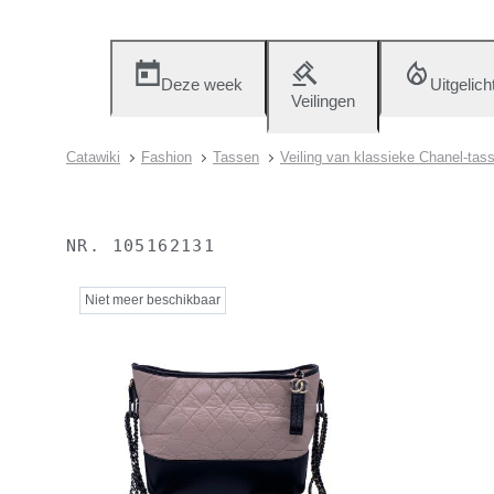
Deze week
Uitgelich
Veilingen
Catawiki
Fashion
Tassen
Veiling van klassieke Chanel-tas
NR.
105162131
Niet meer beschikbaar