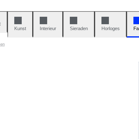
t
Kunst
Interieur
Sieraden
Horloges
Fa
sen