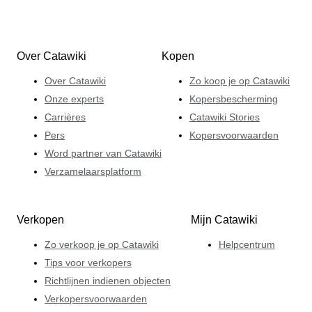
Over Catawiki
Kopen
Over Catawiki
Zo koop je op Catawiki
Onze experts
Kopersbescherming
Carrières
Catawiki Stories
Pers
Kopersvoorwaarden
Word partner van Catawiki
Verzamelaarsplatform
Verkopen
Mijn Catawiki
Zo verkoop je op Catawiki
Helpcentrum
Tips voor verkopers
Richtlijnen indienen objecten
Verkopersvoorwaarden