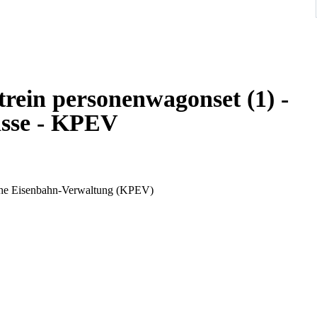
rein personenwagonset (1) -
lasse - KPEV
sche Eisenbahn-Verwaltung (KPEV)