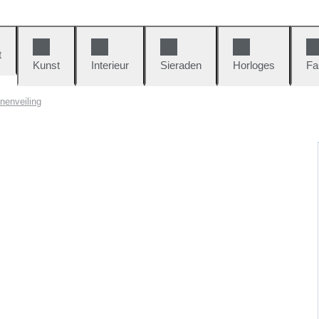
t
Kunst
Interieur
Sieraden
Horloges
Fa
nenveiling