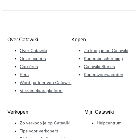
Over Catawiki
Kopen
Over Catawiki
Zo koop je op Catawiki
Onze experts
Kopersbescherming
Carrières
Catawiki Stories
Pers
Kopersvoorwaarden
Word partner van Catawiki
Verzamelaarsplatform
Verkopen
Mijn Catawiki
Zo verkoop je op Catawiki
Helpcentrum
Tips voor verkopers