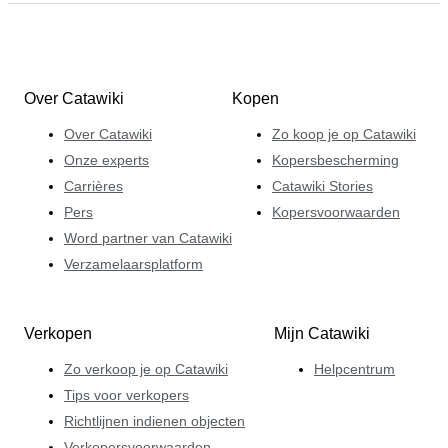
Over Catawiki
Kopen
Over Catawiki
Zo koop je op Catawiki
Onze experts
Kopersbescherming
Carrières
Catawiki Stories
Pers
Kopersvoorwaarden
Word partner van Catawiki
Verzamelaarsplatform
Verkopen
Mijn Catawiki
Zo verkoop je op Catawiki
Helpcentrum
Tips voor verkopers
Richtlijnen indienen objecten
Verkopersvoorwaarden