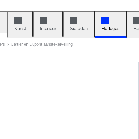
t
Kunst
Interieur
Sieraden
Horloges
Fa
ers
Cartier en Dupont aanstekerveiling